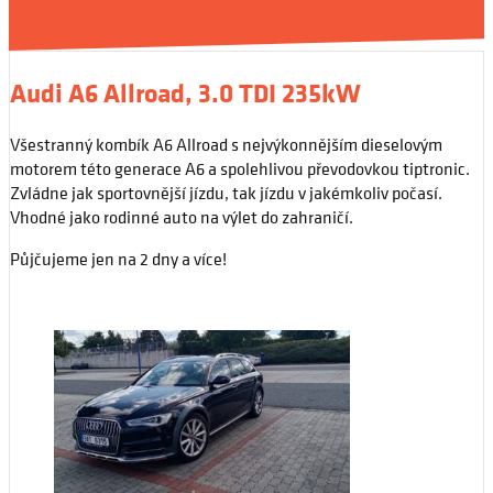
Audi A6 Allroad, 3.0 TDI 235kW
Všestranný kombík A6 Allroad s nejvýkonnějším dieselovým
motorem této generace A6 a spolehlivou převodovkou tiptronic.
Zvládne jak sportovnější jízdu, tak jízdu v jakémkoliv počasí.
Vhodné jako rodinné auto na výlet do zahraničí.
Půjčujeme jen na 2 dny a více!